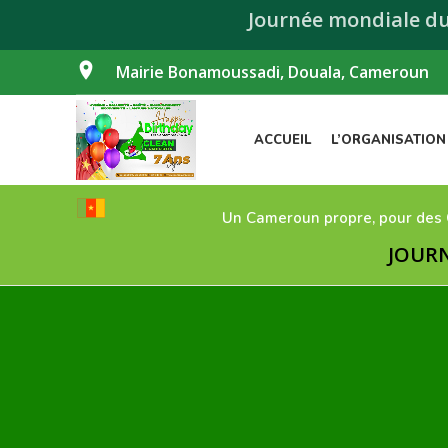
Journée mondiale d
Mairie Bonamoussadi, Douala, Cameroun
ACCUEIL
L’ORGANISATION
Un Cameroun propre, pour des
JOURNÉE MON