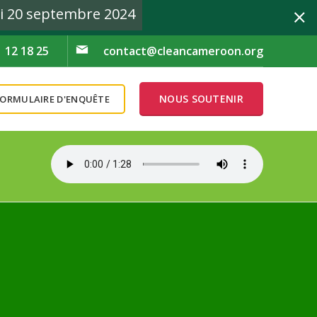
i 20 septembre 2024
1 12 18 25
contact@cleancameroon.org
NOUS SOUTENIR
FORMULAIRE D'ENQUÊTE
e 2024