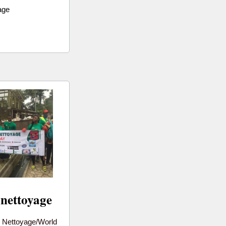
age
 nettoyage
 Nettoyage/World