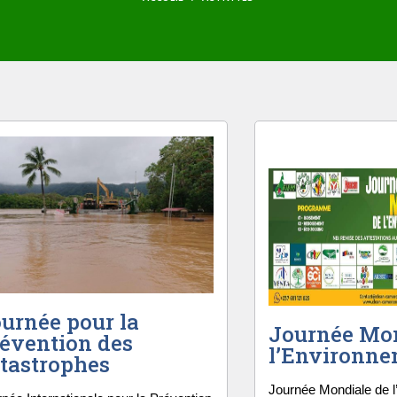
urnée pour la
Journée Mon
évention des
l’Environn
tastrophes
Journée Mondiale de l