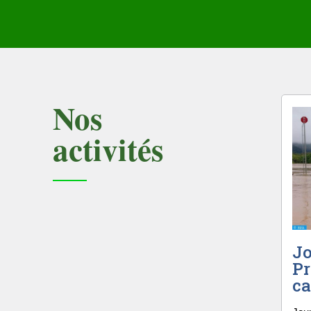
Nos
activités
Jo
Pr
ca