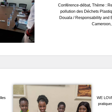
Conférence-débat, Thème : Re
pollution des Déchets Plasti
Douala / Responsability and 
Cameroon, 
lles
WE LOVE 
pratique