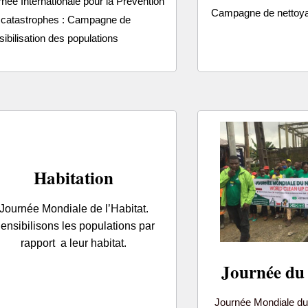
née Internationale pour la Prévention
Campagne de nettoy
 catastrophes : Campagne de
ibilisation des populations
Habitation
Journée Mondiale de l’Habitat.
ensibilisons les populations par
rapport a leur habitat.
Journée du
Journée Mondiale du