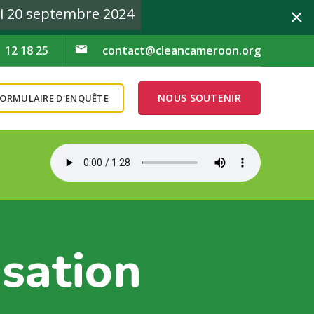
i 20 septembre 2024
1 12 18 25
contact@cleancameroon.org
NOUS SOUTENIR
FORMULAIRE D'ENQUÊTE
bre 2024
sation