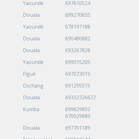
Yaoundé
697610524
Douala
699270655
Yaoundé
678197188
Douala
690480882
Douala
693267828
Yaoundé
699015205
Figuil
697073015
Dschang
691295515
Douala
69332326622
Kumba
699829892
670029889
Douala
697701189