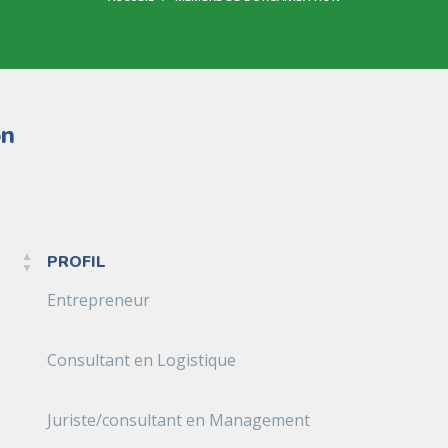
on
PROFIL
PROFIL
Entrepreneur
Consultant en Logistique
Juriste/consultant en Management