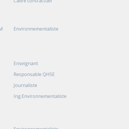
Cadre contractuel
AM
Environnementaliste
Enseignant
Responsable QHSE
Journaliste
Ing.Environnementaliste