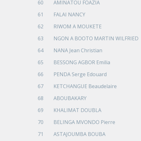
60
AMINATOU FOAZIA
61
FALAI NANCY
62
RIWOM A MOUKETE
63
NGON A BOOTO MARTIN WILFRIED
64
NANA Jean Christian
65
BESSONG AGBOR Emilia
66
PENDA Serge Edouard
67
KETCHANGUE Beaudelaire
68
ABOUBAKARY
69
KHALIMAT DOUBLA
70
BELINGA MVONDO Pierre
71
ASTAJOUMBA BOUBA