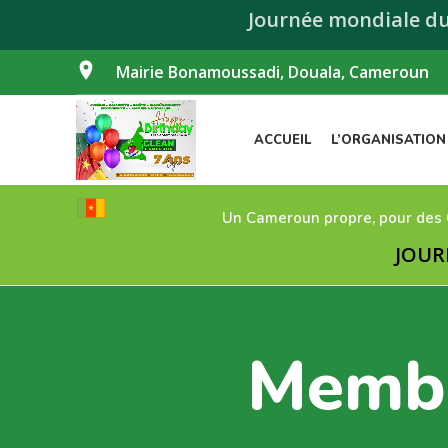
Journée mondiale d
Mairie Bonamoussadi, Douala, Cameroun
ACCUEIL
L’ORGANISATION
Un Cameroun propre, pour des
JOURNÉE M
Membr