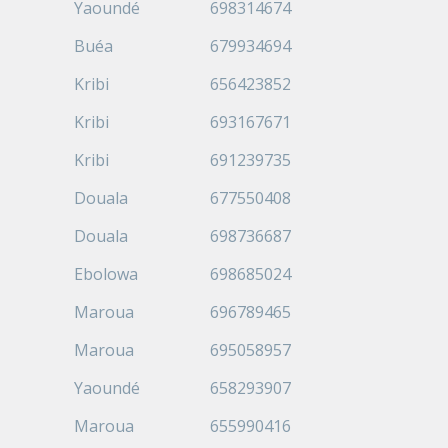
Yaoundé
698314674
Buéa
679934694
Kribi
656423852
Kribi
693167671
Kribi
691239735
Douala
677550408
Douala
698736687
Ebolowa
698685024
Maroua
696789465
Maroua
695058957
Yaoundé
658293907
Maroua
655990416